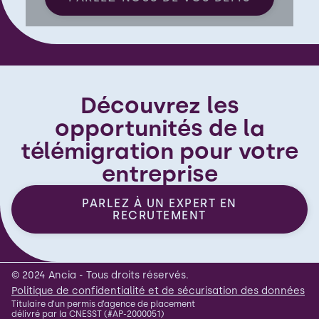
Découvrez les
opportunités de la
télémigration pour votre
entreprise
PARLEZ À UN EXPERT EN
RECRUTEMENT
© 2024 Ancia - Tous droits réservés.
Politique de confidentialité et de sécurisation des données
Titulaire d’un permis d’agence de placement
délivré par la CNESST (#AP-2000051)