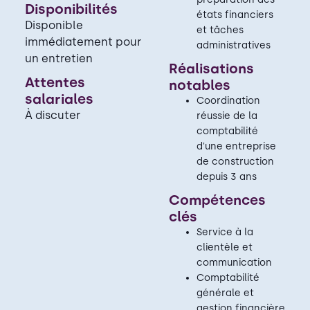
Disponibilités
états financiers
Disponible
et tâches
immédiatement pour
administratives
un entretien
Réalisations
Attentes
notables
salariales
Coordination
À discuter
réussie de la
comptabilité
d'une entreprise
de construction
depuis 3 ans
Compétences
clés
Service à la
clientèle et
communication
Comptabilité
générale et
gestion financière