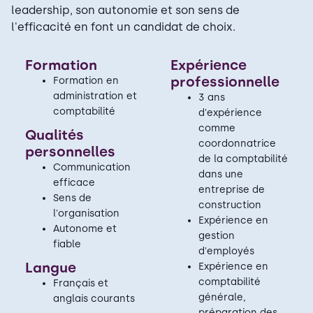
leadership, son autonomie et son sens de
l'efficacité en font un candidat de choix.
Formation
Expérience
professionnelle
Formation en
administration et
3 ans
comptabilité
d'expérience
comme
Qualités
coordonnatrice
personnelles
de la comptabilité
Communication
dans une
efficace
entreprise de
Sens de
construction
l'organisation
Expérience en
Autonome et
gestion
fiable
d'employés
Langue
Expérience en
comptabilité
Français et
générale,
anglais courants
préparation des