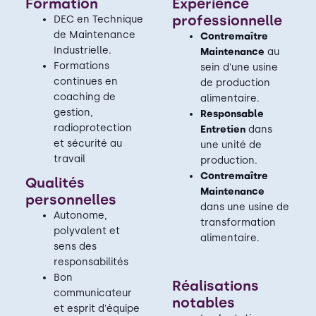
Formation
Expérience
professionnelle
DEC en Technique
de Maintenance
Contremaître
Industrielle.
Maintenance
au
Formations
sein d'une usine
continues en
de production
coaching de
alimentaire.
gestion,
Responsable
radioprotection
Entretien
dans
et sécurité au
une unité de
travail
production.
Contremaître
Qualités
Maintenance
personnelles
dans une usine de
Autonome,
transformation
polyvalent et
alimentaire.
sens des
responsabilités
Bon
Réalisations
communicateur
notables
et esprit d'équipe