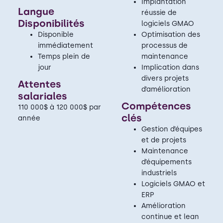
Implantation
Langue
réussie de
Disponibilités
logiciels GMAO
Disponible
Optimisation des
immédiatement
processus de
Temps plein de
maintenance
jour
Implication dans
divers projets
Attentes
d’amélioration
salariales
Compétences
110 000$ à 120 000$ par
clés
année
Gestion d’équipes
et de projets
Maintenance
d’équipements
industriels
Logiciels GMAO et
ERP
Amélioration
continue et lean